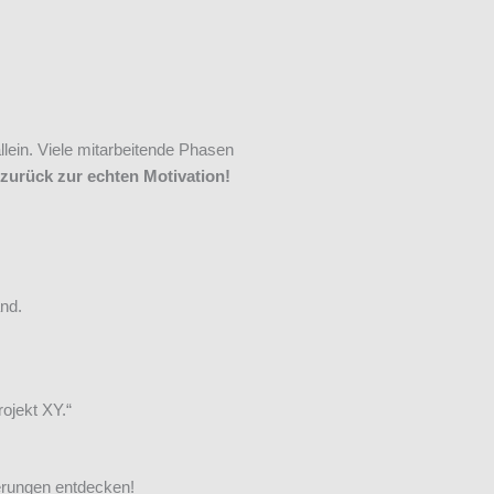
llein. Viele mitarbeitende Phasen
 zurück zur echten Motivation!
and.
ojekt XY.“
erungen entdecken!