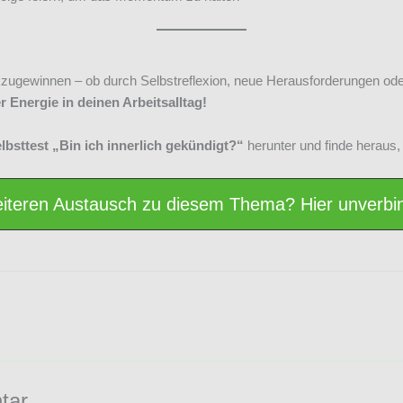
kzugewinnen – ob durch Selbstreflexion, neue Herausforderungen od
r Energie in deinen Arbeitsalltag!
lbsttest „Bin ich innerlich gekündigt?“
herunter und finde heraus,
iteren Austausch zu diesem Thema? Hier unverbin
tar