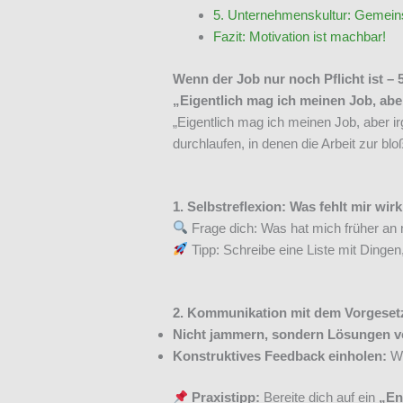
5. Unternehmenskultur: Gemein
Fazit: Motivation ist machbar!
Wenn der Job nur noch Pflicht ist –
„Eigentlich mag ich meinen Job, ab
„Eigentlich mag ich meinen Job, aber ir
durchlaufen, in denen die Arbeit zur bl
1. Selbstreflexion: Was fehlt mir wirk
Frage dich: Was hat mich früher an
Tipp: Schreibe eine Liste mit Dingen
2. Kommunikation mit dem Vorgesetzt
Nicht jammern, sondern Lösungen v
Konstruktives Feedback einholen:
Wo
Praxistipp:
Bereite dich auf ein
„En