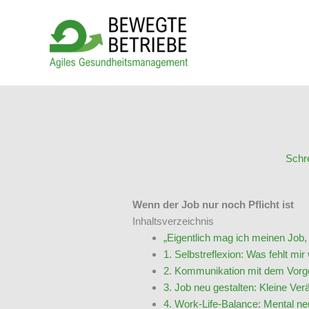
Zum
Inhalt
springen
Schr
Wenn der Job nur noch Pflicht ist
Inhaltsverzeichnis
„Eigentlich mag ich meinen Job
1. Selbstreflexion: Was fehlt mir 
2. Kommunikation mit dem Vorges
3. Job neu gestalten: Kleine Ve
4. Work-Life-Balance: Mental ne