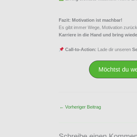
Fazit: Motivation ist machbar!
Es gibt immer Wege, Motivation zurüc
Karriere in die Hand und bring wiede
Call-to-Action:
Lade dir unseren
Se
Möchtst du we
←
Vorheriger Beitrag
Schreibe einen Kommen