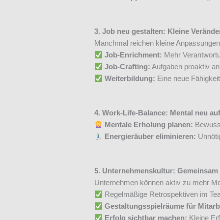
3. Job neu gestalten: Kleine Veränd
Manchmal reichen kleine Anpassungen
Job-Enrichment:
Mehr Verantwort
Job-Crafting:
Aufgaben proaktiv an
Weiterbildung:
Eine neue Fähigkeit
4. Work-Life-Balance: Mental neu au
Mentale Erholung planen:
Bewusst
Energieräuber eliminieren:
Unnötig
5. Unternehmenskultur: Gemeinsam
Unternehmen können aktiv zu mehr Moti
Regelmäßige Retrospektiven im T
Gestaltungsspielräume für Mitarb
Erfolg sichtbar machen:
Kleine Er