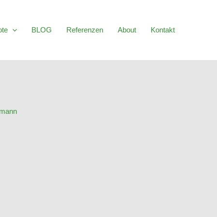
ote
BLOG
Referenzen
About
Kontakt
rmann