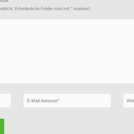
ntlicht.
Erforderliche Felder sind mit
*
markiert
E-
Websi
Mail-
Adresse*