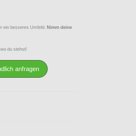
er ein besseres Umfeld.
Nimm deine
 wo du stehst!
dlich anfragen