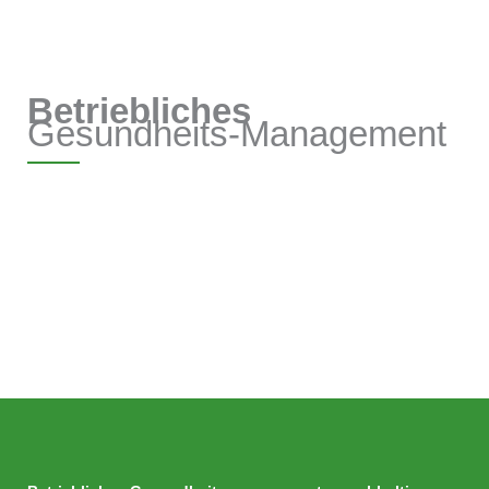
Betriebliches
Gesundheits-Management