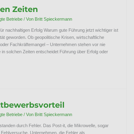
en Zeiten
e Betriebe
/ Von
Britt Spieckermann
ür nachhaltigen Erfolg Warum gute Führung jetzt wichtiger ist
tät geworden. Ob geopolitische Krisen, wirtschaftliche
n oder Fachkräftemangel – Unternehmen stehen vor nie
n solchen Zeiten entscheidet Führung über Erfolg oder
ttbewerbsvorteil
e Betriebe
/ Von
Britt Spieckermann
standen durch Fehler. Das Post-it, die Mikrowelle, sogar
er Fehlversuche. Unternehmen, die Fehler als