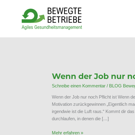
Zum
Inhalt
springen
Wenn der Job nur noc
Schreibe einen Kommentar
/
BLOG Bewegt
Wenn der Job nur noch Pflicht ist Wenn der
Motivation zurückgewinnen „Eigentlich ma
irgendwie ist die Luft raus.“ Kommt dir das
durchlaufen, in denen die […]
Wenn
Mehr erfahren »