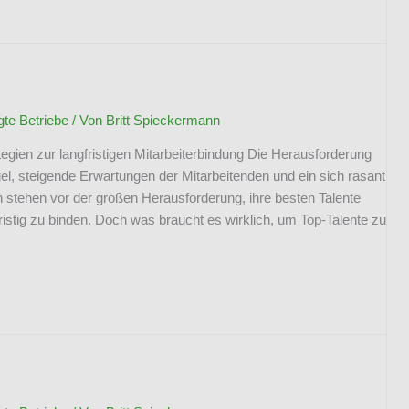
e Betriebe
/ Von
Britt Spieckermann
ategien zur langfristigen Mitarbeiterbindung Die Herausforderung
l, steigende Erwartungen der Mitarbeitenden und ein sich rasant
stehen vor der großen Herausforderung, ihre besten Talente
ristig zu binden. Doch was braucht es wirklich, um Top-Talente zu