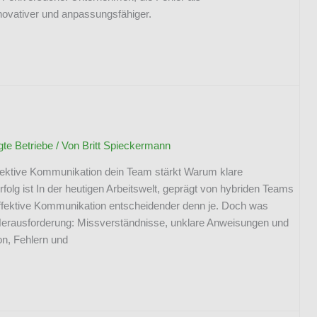
novativer und anpassungsfähiger.
e Betriebe
/ Von
Britt Spieckermann
fektive Kommunikation dein Team stärkt Warum klare
lg ist In der heutigen Arbeitswelt, geprägt von hybriden Teams
 effektive Kommunikation entscheidender denn je. Doch was
 Herausforderung: Missverständnisse, unklare Anweisungen und
on, Fehlern und