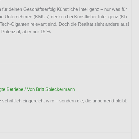
für deinen Geschäftserfolg Künstliche Intelligenz – nur was für
he Unternehmen (KMUs) denken bei Künstlicher Intelligenz (KI)
Tech-Giganten relevant sind. Doch die Realität sieht anders aus!
 Potenzial, aber nur 15 %
e Betriebe
/ Von
Britt Spieckermann
 schriftlich eingereicht wird – sondern die, die unbemerkt bleibt.