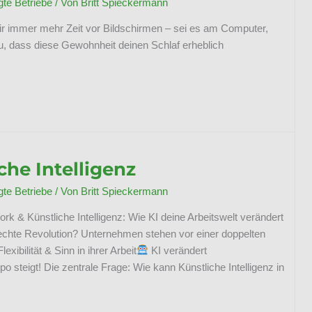
e Betriebe
/ Von
Britt Spieckermann
 wir immer mehr Zeit vor Bildschirmen – sei es am Computer,
, dass diese Gewohnheit deinen Schlaf erheblich
he Intelligenz
e Betriebe
/ Von
Britt Spieckermann
k & Künstliche Intelligenz: Wie KI deine Arbeitswelt verändert
hte Revolution? Unternehmen stehen vor einer doppelten
exibilität & Sinn in ihrer Arbeit
KI verändert
 steigt! Die zentrale Frage: Wie kann Künstliche Intelligenz in