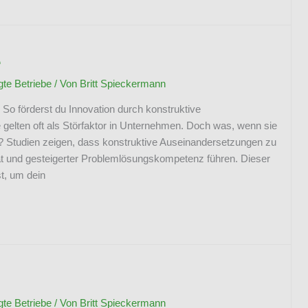
e
e Betriebe
/ Von
Britt Spieckermann
 So förderst du Innovation durch konstruktive
 gelten oft als Störfaktor in Unternehmen. Doch was, wenn sie
ind? Studien zeigen, dass konstruktive Auseinandersetzungen zu
t und gesteigerter Problemlösungskompetenz führen. Dieser
st, um dein
e Betriebe
/ Von
Britt Spieckermann