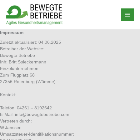
Zum
Inhalt
springen
Impressum
Zuletzt aktualisiert: 04.06.2025
Betreiber der Website:
Bewegte Betriebe
Inh: Britt Spieckermann
Einzelunternehmen
Zum Flugplatz 68
27356 Rotenburg (Wümme)
Kontakt:
Telefon: 04261 – 8192642
E-Mail: info@bewegtebetriebe.com
Vertreten durch:
W.Janssen
Umsatzsteuer-Identifikationsnummer: