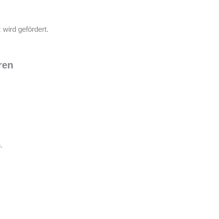
wird gefördert.
ren
.