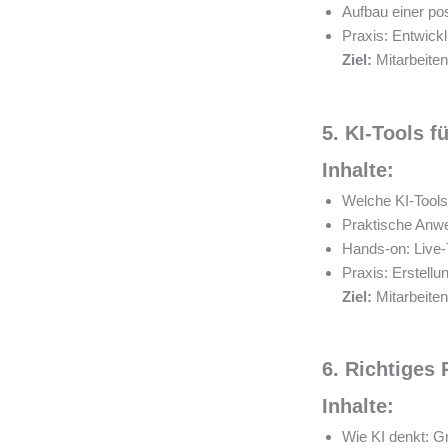
Aufbau einer po
Praxis: Entwick
Ziel:
Mitarbeiten
5. KI-Tools f
Inhalte:
Welche KI-Tools 
Praktische Anw
Hands-on: Live-
Praxis: Erstellun
Ziel:
Mitarbeiten
6. Richtiges
Inhalte:
Wie KI denkt: G