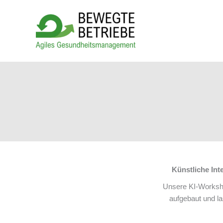
Zum
Inhalt
springen
Künstliche Int
Unsere KI-Workshop
aufgebaut und l