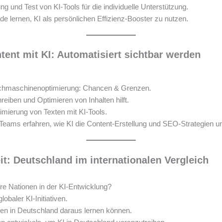
ung und Test von KI-Tools für die individuelle Unterstützung.
de lernen, KI als persönlichen Effizienz-Booster zu nutzen.
tent mit KI: Automatisiert sichtbar werden
uchmaschinenoptimierung: Chancen & Grenzen.
eiben und Optimieren von Inhalten hilft.
imierung von Texten mit KI-Tools.
eams erfahren, wie KI die Content-Erstellung und SEO-Strategien unt
it: Deutschland im internationalen Vergleich
e Nationen in der KI-Entwicklung?
lobaler KI-Initiativen.
n in Deutschland daraus lernen können.