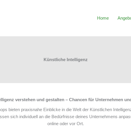
Home
Angeb
Künstliche Intelligenz
elligenz verstehen und gestalten – Chancen für Unternehmen un
s bieten praxisnahe Einblicke in die Welt der Künstlichen Intelligen
assen sich individuell an die Bedürfnisse deines Unternehmens anpas
online oder vor Ort.