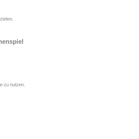
zielen.
menspiel
re zu nutzen.