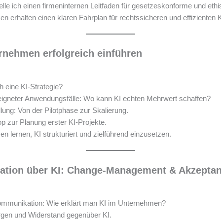
elle ich einen firmeninternen Leitfaden für gesetzeskonforme und eth
 erhalten einen klaren Fahrplan für rechtssicheren und effizienten K
ernehmen erfolgreich einführen
h eine KI-Strategie?
geeigneter Anwendungsfälle: Wo kann KI echten Mehrwert schaffen?
ung: Von der Pilotphase zur Skalierung.
p zur Planung erster KI-Projekte.
 lernen, KI strukturiert und zielführend einzusetzen.
ation über KI: Change-Management & Akzeptan
ommunikation: Wie erklärt man KI im Unternehmen?
gen und Widerstand gegenüber KI.