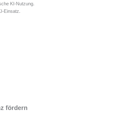
ische KI-Nutzung.
I-Einsatz.
z fördern