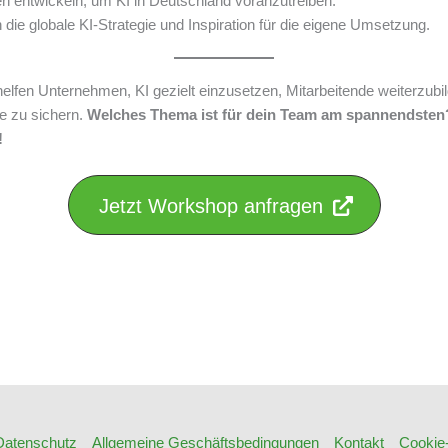
en entwickeln, um KI in Deutschland voranzutreiben.
n die globale KI-Strategie und Inspiration für die eigene Umsetzung.
lfen Unternehmen, KI gezielt einzusetzen, Mitarbeitende weiterzubi
e zu sichern.
Welches Thema ist für dein Team am spannendsten
!
Jetzt Workshop anfragen
Datenschutz
Allgemeine Geschäftsbedingungen
Kontakt
Cookie-