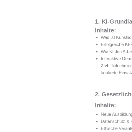
1. KI-Grundl
Inhalte:
Was ist Künstli
Erfolgreiche KI
Wie KI den Arbe
Interaktive Dem
Ziel:
Teilnehmer 
konkrete Einsat
2. Gesetzlic
Inhalte:
Neue Ausbildun
Datenschutz & KI
Ethische Verant