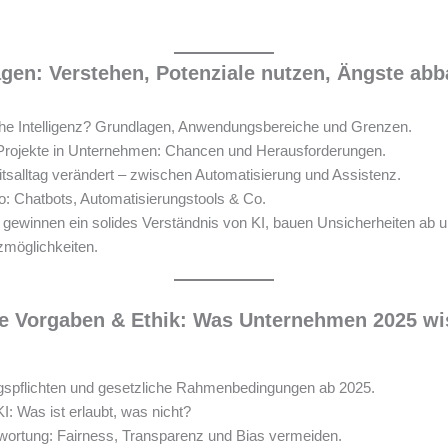
agen: Verstehen, Potenziale nutzen, Ängste ab
che Intelligenz? Grundlagen, Anwendungsbereiche und Grenzen.
-Projekte in Unternehmen: Chancen und Herausforderungen.
itsalltag verändert – zwischen Automatisierung und Assistenz.
o: Chatbots, Automatisierungstools & Co.
gewinnen ein solides Verständnis von KI, bauen Unsicherheiten ab 
zmöglichkeiten.
he Vorgaben & Ethik: Was Unternehmen 2025 w
gspflichten und gesetzliche Rahmenbedingungen ab 2025.
: Was ist erlaubt, was nicht?
wortung: Fairness, Transparenz und Bias vermeiden.