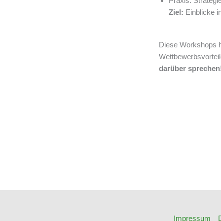
Praxis: Strategi
Ziel:
Einblicke i
Diese Workshops he
Wettbewerbsvorteil
darüber sprechen
Impressum