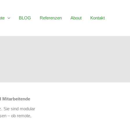
ote
BLOG
Referenzen
About
Kontakt
d Mitarbeitende
z. Sie sind modular
sen – ob remote,