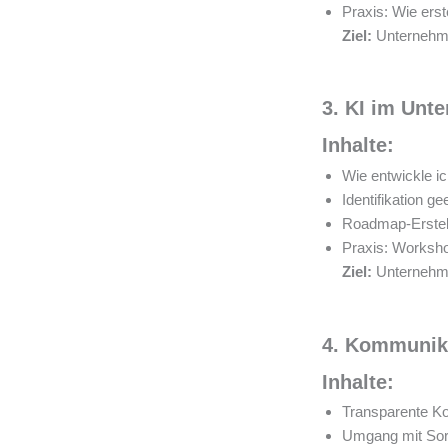
Praxis: Wie erst
Ziel:
Unternehmen
3. KI im Unt
Inhalte:
Wie entwickle ic
Identifikation 
Roadmap-Erstell
Praxis: Worksho
Ziel:
Unternehmen
4. Kommunik
Inhalte:
Transparente K
Umgang mit Sor